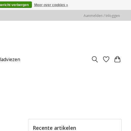
bericht verbergen
Meer over cookies »
Aanmelden / Inloggen
jladviezen
Recente artikelen