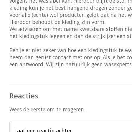
volgens het waslabel kan. Hierdoor blijft de stof
kleding kun je het best hangend drogen zonder g
Voor alle (echte) wol producten geldt dat na het 
Hierdoor behoudt de kleding zijn vorm.
We adviseren om met name kwetsbare stoffen niet 
het kledingstuk leggen en dan de strijkijzer een s
Ben je er niet zeker van hoe een kledingstuk te w
neem dan gerust contact met ons op. Als je het co
een antwoord. Wij zijn natuurlijk geen wasexpert
Reacties
Wees de eerste om te reageren...
Laat een reactie achter