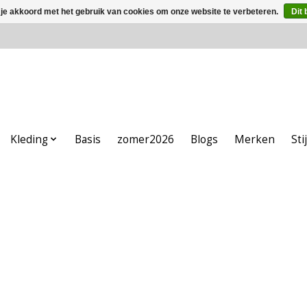
 je akkoord met het gebruik van cookies om onze website te verbeteren.
Dit 
Kleding
Basis
zomer2026
Blogs
Merken
Sti