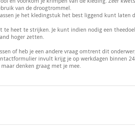
 mooi en voorkom je krimpen van de kleding. Zeer kwet
ebruik van de droogtrommel.
wassen je het kledingstuk het best liggend kunt laten 
te heet te strijken. Je kunt indien nodig een theedoe
tand hoger zetten.
assen of heb je een andere vraag omtrent dit onderwer
ntactformulier invult krijg je op werkdagen binnen 24
s maar denken graag met je mee.