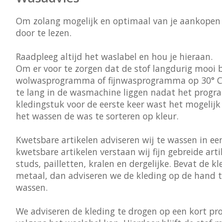
Om zolang mogelijk en optimaal van je aankopen 
door te lezen.
Raadpleeg altijd het waslabel en hou je hieraan.
Om er voor te zorgen dat de stof langdurig mooi b
wolwasprogramma of fijnwasprogramma op 30° C. K
te lang in de wasmachine liggen nadat het progr
kledingstuk voor de eerste keer wast het mogelijk
het wassen de was te sorteren op kleur.
Kwetsbare artikelen adviseren wij te wassen in e
kwetsbare artikelen verstaan wij fijn gebreide ar
studs, pailletten, kralen en dergelijke. Bevat de k
metaal, dan adviseren we de kleding op de hand te
wassen.
We adviseren de kleding te drogen op een kort p