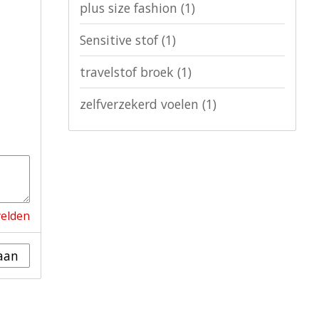
plus size fashion
(1)
Sensitive stof
(1)
travelstof broek
(1)
zelfverzekerd voelen
(1)
velden
aan