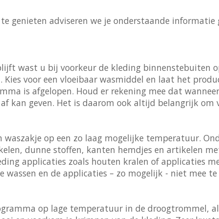
te genieten adviseren we je onderstaande informatie
lijft wast u bij voorkeur de kleding binnenstebuiten 
ies voor een vloeibaar wasmiddel en laat het produc
amma is afgelopen. Houd er rekening mee dat wanneer 
 af kan geven. Het is daarom ook altijd belangrijk om 
en waszakje op een zo laag mogelijke temperatuur. On
tikelen, dunne stoffen, kanten hemdjes en artikelen me
leding applicaties zoals houten kralen of applicaties m
 wassen en de applicaties – zo mogelijk - niet mee te
rogramma op lage temperatuur in de droogtrommel, al