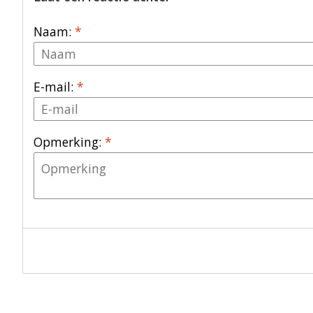
Naam:
*
E-mail:
*
Opmerking:
*