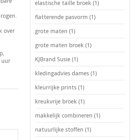
sbare
elastische taille broek
(1)
drogen.
flatterende pasvorm
(1)
k over
grote maten
(1)
grote maten broek
(1)
p,
KJBrand Susie
(1)
 uur
kledingadvies dames
(1)
kleurrijke prints
(1)
kreukvrije broek
(1)
makkelijk combineren
(1)
natuurlijke stoffen
(1)