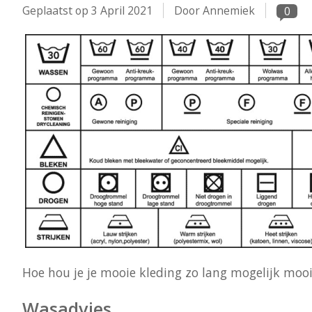
Geplaatst op
3 April 2021
Door Annemiek
0
Hoe hou je je mooie kleding zo lang mogelijk mooi.
Wasadvies