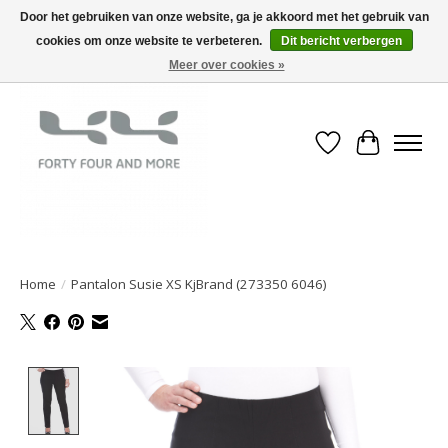
Door het gebruiken van onze website, ga je akkoord met het gebruik van
cookies om onze website te verbeteren.
Dit bericht verbergen
Meer over cookies »
Verlanglijst
Winkelwa
Home
/
Pantalon Susie XS KjBrand (273350 6046)
Product image slideshow Items