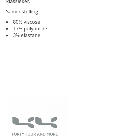
klassieker.
Samenstelling:
80% viscose
17% polyamide
3% elastane