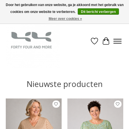
Door het gebruiken van onze website, ga je akkoord met het gebruik van
cookies om onze website te verbeteren.
Dit bericht verbergen
Meer over cookies »
Verlanglijst
Winkelwa
Hero slideshow items
Nieuwste producten
Items van productcarrousel