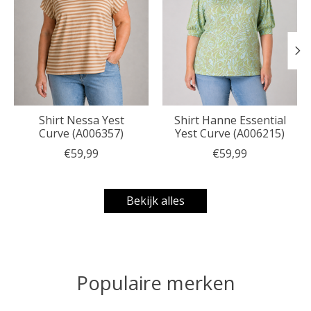
Shirt Nessa Yest
Shirt Hanne Essential
Curve (A006357)
Yest Curve (A006215)
€59,99
€59,99
Bekijk alles
Populaire merken