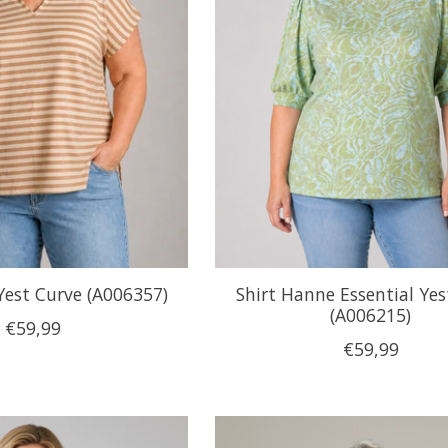
Yest Curve (A006357)
Shirt Hanne Essential Yes
(A006215)
€59,99
€59,99