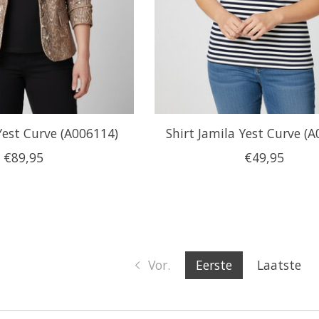
 Yest Curve (A006114)
Shirt Jamila Yest Curve (
€89,95
€49,95
Vor.
Eerste
Laatste