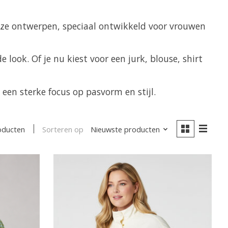
uze ontwerpen, speciaal ontwikkeld voor vrouwen
 look. Of je nu kiest voor een jurk, blouse, shirt
en sterke focus op pasvorm en stijl.
Sorteren op
Nieuwste producten
oducten