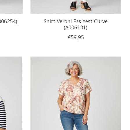
A006254)
Shirt Veroni Ess Yest Curve
(A006131)
€59,95