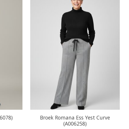
06078)
Broek Romana Ess Yest Curve
(A006258)