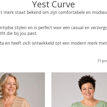
Yest Curve
 Dit merk staat bekend om zijn comfortabele en modie
jdse stijlen en is perfect voor een casual en verzorgde
it die bij jou past.
a en heeft zich ontwikkeld tot een modern merk met e
77 pr