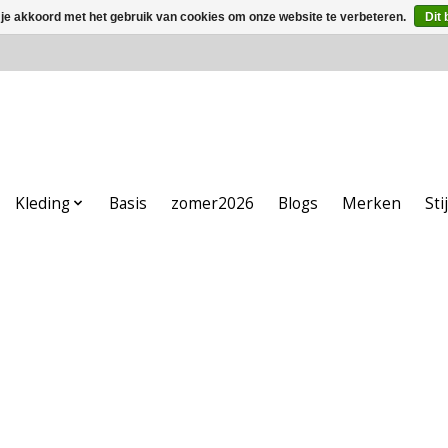
 je akkoord met het gebruik van cookies om onze website te verbeteren.
Dit 
Kleding
Basis
zomer2026
Blogs
Merken
Sti