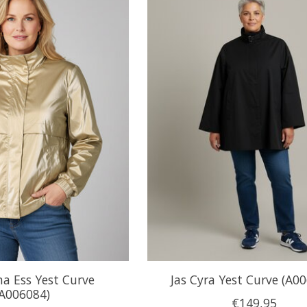
ana Ess Yest Curve
Jas Cyra Yest Curve (A0
(A006084)
€149,95