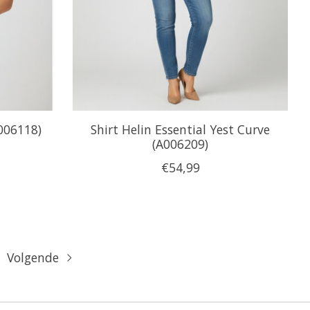
A006118)
Shirt Helin Essential Yest Curve
(A006209)
€54,99
Volgende