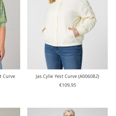
t Curve
Jas Cylie Yest Curve (A006082)
€109,95