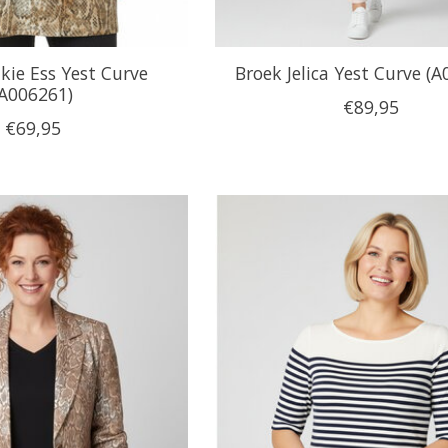
kie Ess Yest Curve
Broek Jelica Yest Curve (
(A006261)
€89,95
€69,95