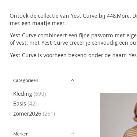
Ontdek de collectie van Yest Curve bij 44&More.
met een maatje meer.
Yest Curve combineert een fijne pasvorm met eigenti
of vest: met Yest Curve creëer je eenvoudig een outf
Yest Curve is voorheen bekend onder de naam Yest
Categorieën
Kleding
(590)
Basis
(42)
zomer2026
(261)
Merken