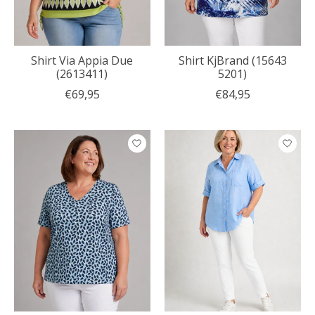
Shirt Via Appia Due
Shirt KjBrand (15643
(2613411)
5201)
€69,95
€84,95