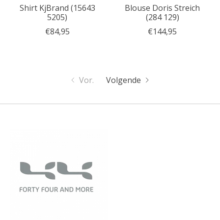
Shirt KjBrand (15643
Blouse Doris Streich
5205)
(284 129)
€84,95
€144,95
Vor.
Volgende