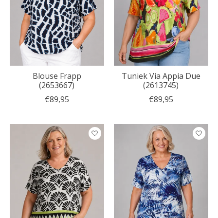
Blouse Frapp
Tuniek Via Appia Due
(2653667)
(2613745)
€89,95
€89,95