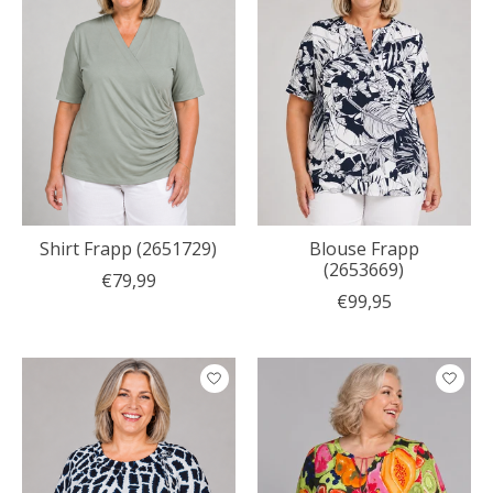
Shirt Frapp (2651729)
Blouse Frapp
(2653669)
€79,99
€99,95