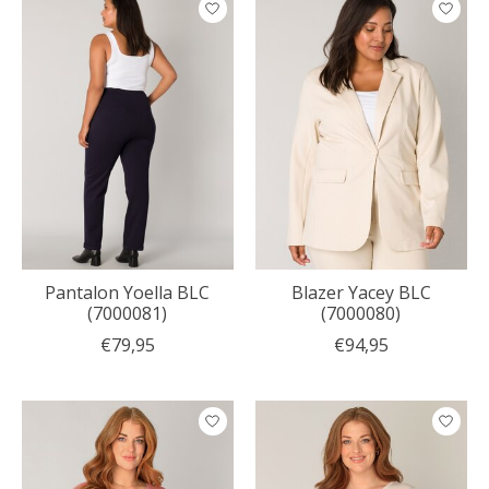
Pantalon Yoella BLC
Blazer Yacey BLC
(7000081)
(7000080)
€79,95
€94,95