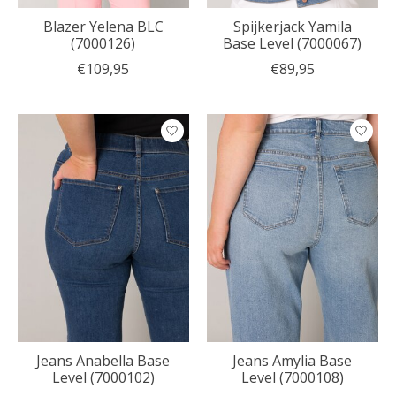
Blazer Yelena BLC
Spijkerjack Yamila
(7000126)
Base Level (7000067)
€109,95
€89,95
Jeans Anabella Base
Jeans Amylia Base
Level (7000102)
Level (7000108)