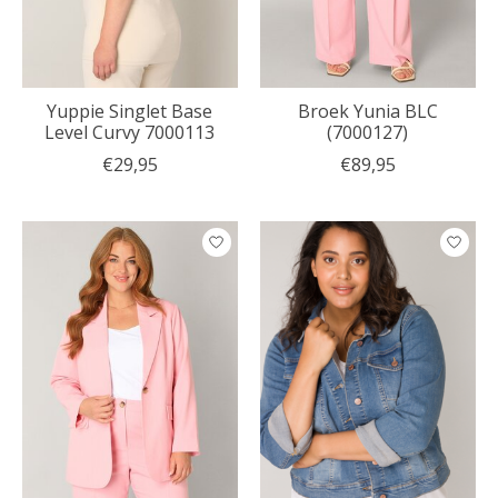
Yuppie Singlet Base
Broek Yunia BLC
Level Curvy 7000113
(7000127)
€29,95
€89,95