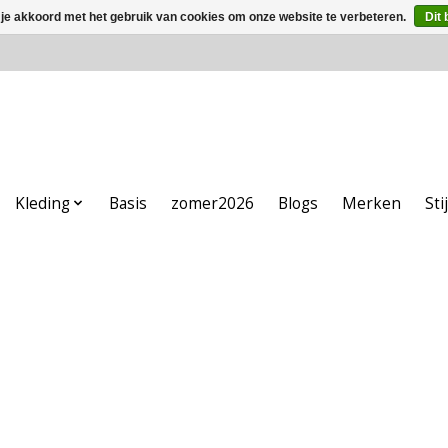
 je akkoord met het gebruik van cookies om onze website te verbeteren.
Dit 
Kleding
Basis
zomer2026
Blogs
Merken
Sti