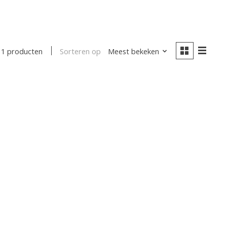
Sorteren op
Meest bekeken
1 producten