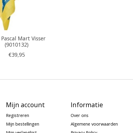
 Pascal Mart Visser
(9010132)
€39,95
Mijn account
Informatie
Registreren
Over ons
Mijn bestellingen
Algemene voorwaarden
Mijn verlanglijst
Privacy Policy