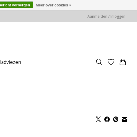
bericht verbergen
Meer over cookies »
Aanmelden / Inloggen
jladviezen