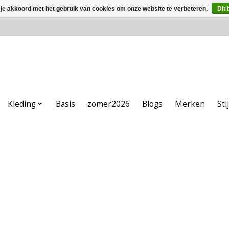
 je akkoord met het gebruik van cookies om onze website te verbeteren.
Dit 
Kleding
Basis
zomer2026
Blogs
Merken
Sti