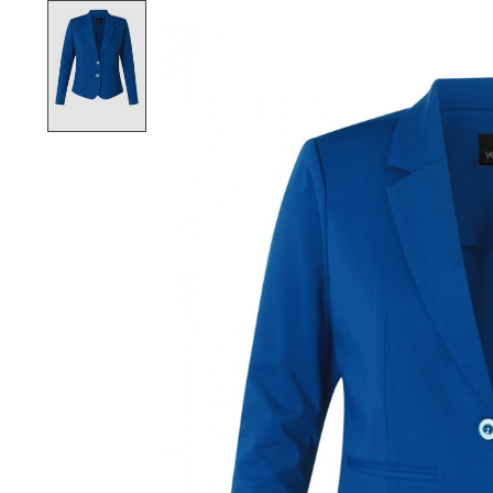
Product image slideshow Items