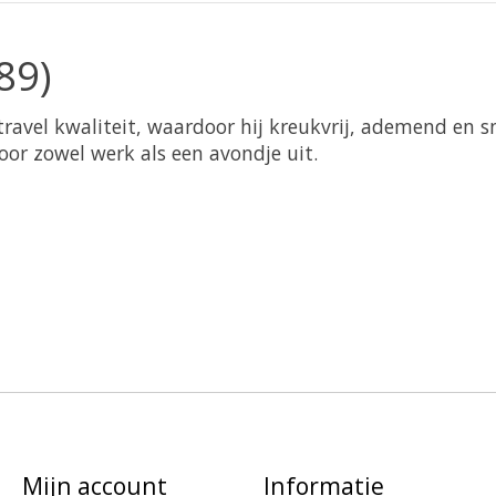
89)
ravel kwaliteit, waardoor hij kreukvrij, ademend en 
voor zowel werk als een avondje uit.
Mijn account
Informatie