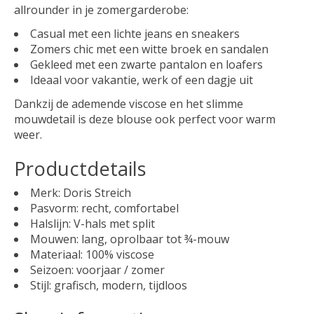
allrounder in je zomergarderobe:
Casual met een lichte jeans en sneakers
Zomers chic met een witte broek en sandalen
Gekleed met een zwarte pantalon en loafers
Ideaal voor vakantie, werk of een dagje uit
Dankzij de ademende viscose en het slimme
mouwdetail is deze blouse ook perfect voor warm
weer.
Productdetails
Merk: Doris Streich
Pasvorm: recht, comfortabel
Halslijn: V-hals met split
Mouwen: lang, oprolbaar tot ¾-mouw
Materiaal: 100% viscose
Seizoen: voorjaar / zomer
Stijl: grafisch, modern, tijdloos