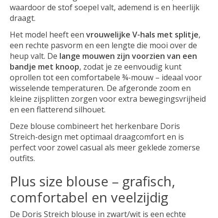
waardoor de stof soepel valt, ademend is en heerlijk
draagt.
Het model heeft een
vrouwelijke V-hals met splitje
,
een rechte pasvorm en een lengte die mooi over de
heup valt. De
lange mouwen zijn voorzien van een
bandje met knoop
, zodat je ze eenvoudig kunt
oprollen tot een comfortabele ¾-mouw – ideaal voor
wisselende temperaturen. De afgeronde zoom en
kleine zijsplitten zorgen voor extra bewegingsvrijheid
en een flatterend silhouet.
Deze blouse combineert het herkenbare Doris
Streich-design met optimaal draagcomfort en is
perfect voor zowel casual als meer geklede zomerse
outfits.
Plus size blouse – grafisch,
comfortabel en veelzijdig
De Doris Streich blouse in zwart/wit is een echte