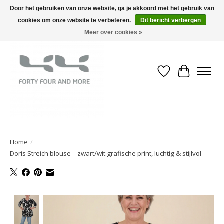
Door het gebruiken van onze website, ga je akkoord met het gebruik van
cookies om onze website te verbeteren.
Dit bericht verbergen
Meer over cookies »
Verlanglijst
Winkelwa
Home
/
Doris Streich blouse – zwart/wit grafische print, luchtig & stijlvol
Product image slideshow Items