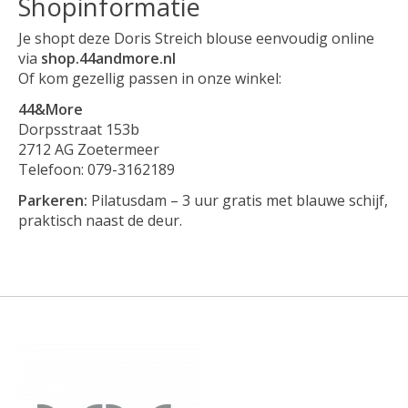
Shopinformatie
Je shopt deze Doris Streich blouse eenvoudig online
via
shop.44andmore.nl
Of kom gezellig passen in onze winkel:
44&More
Dorpsstraat 153b
2712 AG Zoetermeer
Telefoon: 079-3162189
Parkeren:
Pilatusdam – 3 uur gratis met blauwe schijf,
praktisch naast de deur.