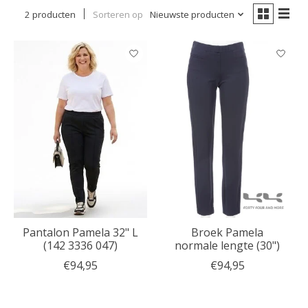
2 producten
Sorteren op
Nieuwste producten
Pantalon Pamela 32" L
Broek Pamela
(142 3336 047)
normale lengte (30")
€94,95
€94,95