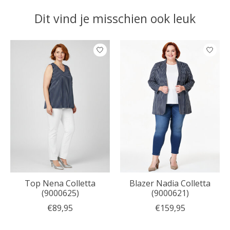
Dit vind je misschien ook leuk
Items van productcarrousel
Top Nena Colletta
Blazer Nadia Colletta
(9000625)
(9000621)
€89,95
€159,95