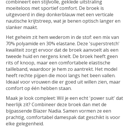
combineert een stijlvolle, geklede uitstraling
moeiteloos met sportief comfort. De broek is
uitgevoerd in diep donkerblauw met een verticale
nautische krijtstreep, wat je benen optisch langer en
slanker maakt.
Het geheim zit hem wederom in de stof: een mix van
70% polyamide en 30% elastane
. Deze 'superstretch'
kwaliteit zorgt ervoor dat de broek aanvoelt als een
tweede huid en nergens knelt. De broek heeft geen
rits of knoop, maar een
comfortabele elastische
tailleband
, waardoor je hem zo aantrekt. Het model
heeft rechte pijpen die mooi langs het been vallen.
Ideaal voor vrouwen die er goed uit willen zien, maar
comfort op één hebben staan.
Maak je look compleet:
Wil je een echt 'power suit' dat
heerlijk zit? Combineer deze broek dan met de
bijpassende
Blazer Nadia
. Samen vormen ze een
prachtig, comfortabel damespak dat geschikt is voor
elke gelegenheid.