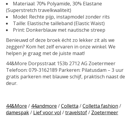
Materiaal:
70% Polyamide, 30% Elastane
(Superstretch travelkwaliteit)
Model:
Rechte pijp, instapmodel zonder rits
Taille:
Elastische tailleband (Elastic Waist)
Print:
Donkerblauw met nautische streep
Benieuwd of deze broek écht zo lekker zit als we
zeggen? Kom het zelf ervaren in onze winkel. We
helpen je graag met de juiste maat!
44&More
Dorpsstraat 153b 2712 AG Zoetermeer
Telefoon: 079-3162189 Parkeren: Pilatusdam – 3 uur
gratis parkeren met blauwe schijf, praktisch naast de
deur.
44&More
/
44andmore
/
Colletta
/
Colletta fashion
/
damespak
/
Lief voor vol
/
travelstof
/
Zoetermeer