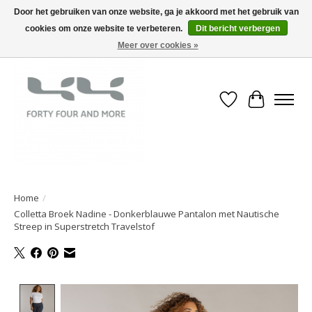
Door het gebruiken van onze website, ga je akkoord met het gebruik van
cookies om onze website te verbeteren.
Dit bericht verbergen
Meer over cookies »
Verlanglijst
Winkelwa
Home
/
Colletta Broek Nadine - Donkerblauwe Pantalon met Nautische
Streep in Superstretch Travelstof
Product image slideshow Items