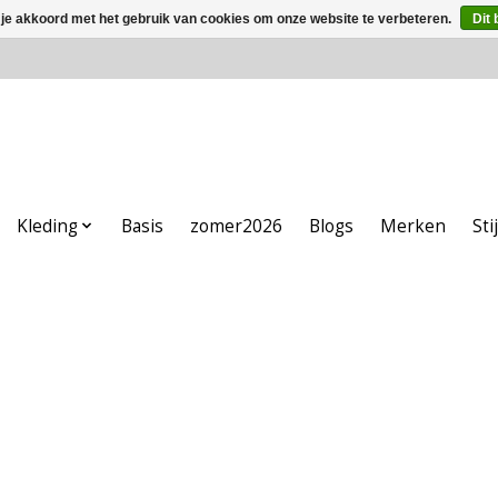
 je akkoord met het gebruik van cookies om onze website te verbeteren.
Dit 
Kleding
Basis
zomer2026
Blogs
Merken
Sti