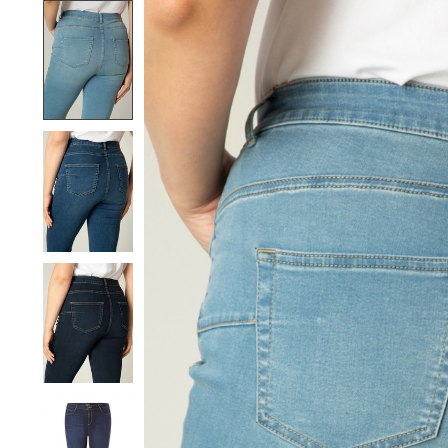
Product image slideshow Items