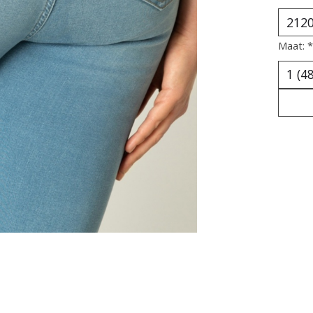
Maat:
*