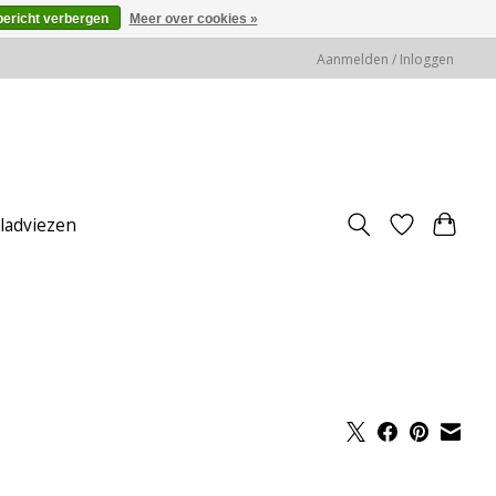
bericht verbergen
Meer over cookies »
Aanmelden / Inloggen
jladviezen