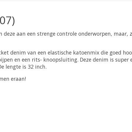
07)
 deze aan een strenge controle onderworpen, maar, z
pocket denim van een elastische katoenmix die goed hoo
pijpen en een rits- knoopsluiting. Deze denim is super
De lengte is 32 inch.
omen eraan!