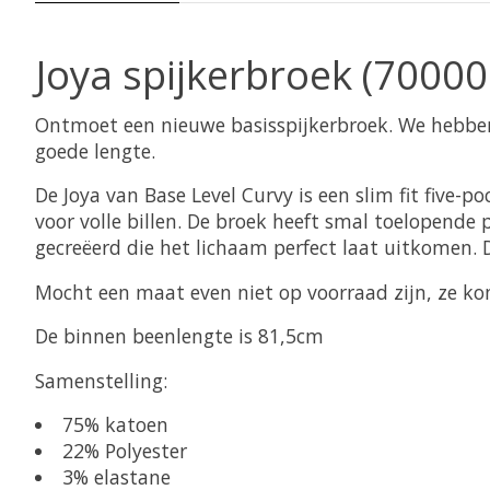
Joya spijkerbroek (70000
Ontmoet een nieuwe basisspijkerbroek. We hebben
goede lengte.
De Joya van Base Level Curvy is een slim fit five-
voor volle billen. De broek heeft smal toelopende 
gecreëerd die het lichaam perfect laat uitkomen. 
Mocht een maat even niet op voorraad zijn, ze k
De binnen beenlengte is 81,5cm
Samenstelling:
75% katoen
22% Polyester
3% elastane