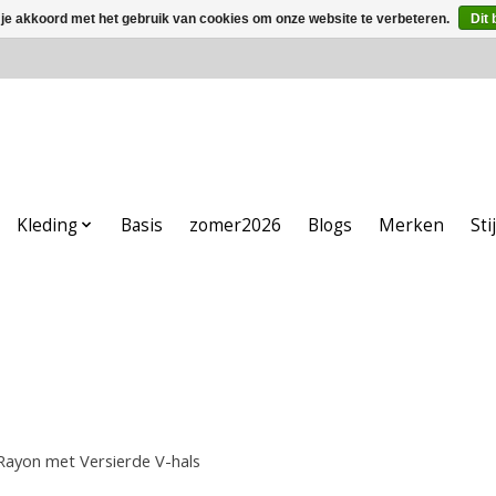
 je akkoord met het gebruik van cookies om onze website te verbeteren.
Dit 
Kleding
Basis
zomer2026
Blogs
Merken
Sti
 Rayon met Versierde V-hals