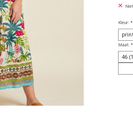
Nie
Kleur:
*
Maat:
*