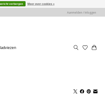
bericht verbergen
Meer over cookies »
Aanmelden / Inloggen
jladviezen