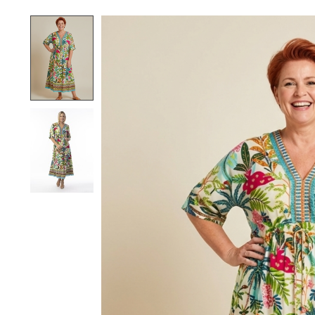
Product image slideshow Items