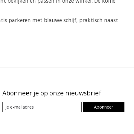
ht bekijken en passen in onze winkel. De koffie
is parkeren met blauwe schijf, praktisch naast
Abonneer je op onze nieuwsbrief
Abonneer