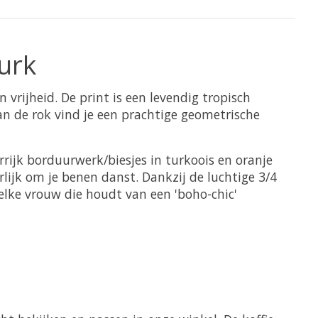
urk
vrijheid. De print is een levendig tropisch
an de rok vind je een prachtige geometrische
rijk borduurwerk/biesjes in turkoois en oranje
erlijk om je benen danst. Dankzij de luchtige 3/4
r elke vrouw die houdt van een 'boho-chic'