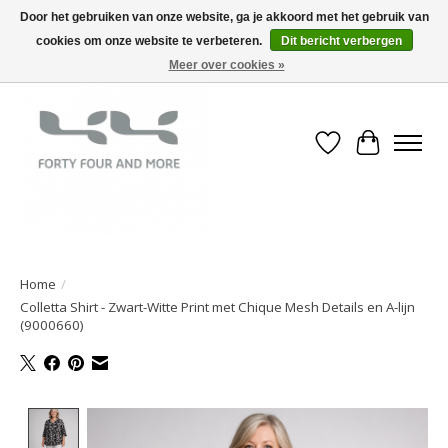
Door het gebruiken van onze website, ga je akkoord met het gebruik van
cookies om onze website te verbeteren.
Dit bericht verbergen
Meer over cookies »
Verlanglijst
Winkelwa
Home
/
Colletta Shirt - Zwart-Witte Print met Chique Mesh Details en A-lijn
(9000660)
Product image slideshow Items