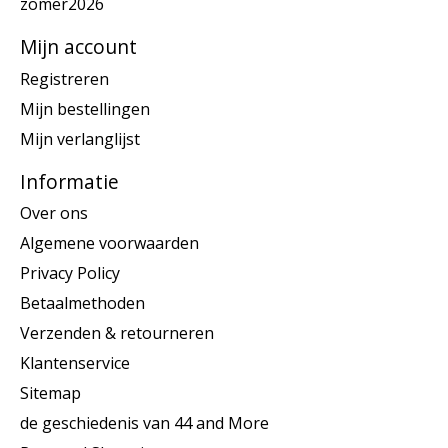
zomer2026
Mijn account
Registreren
Mijn bestellingen
Mijn verlanglijst
Informatie
Over ons
Algemene voorwaarden
Privacy Policy
Betaalmethoden
Verzenden & retourneren
Klantenservice
Sitemap
de geschiedenis van 44 and More