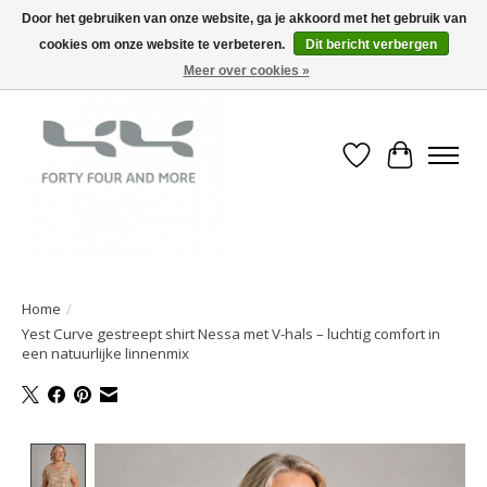
Door het gebruiken van onze website, ga je akkoord met het gebruik van
cookies om onze website te verbeteren.
Dit bericht verbergen
Meer over cookies »
Verlanglijst
Winkelwa
Home
/
Yest Curve gestreept shirt Nessa met V-hals – luchtig comfort in
een natuurlijke linnenmix
Product image slideshow Items