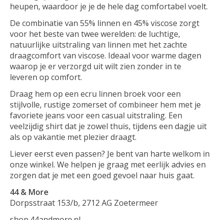
heupen, waardoor je je de hele dag comfortabel voelt.
De combinatie van 55% linnen en 45% viscose zorgt
voor het beste van twee werelden: de luchtige,
natuurlijke uitstraling van linnen met het zachte
draagcomfort van viscose. Ideaal voor warme dagen
waarop je er verzorgd uit wilt zien zonder in te
leveren op comfort.
Draag hem op een ecru linnen broek voor een
stijlvolle, rustige zomerset of combineer hem met je
favoriete jeans voor een casual uitstraling. Een
veelzijdig shirt dat je zowel thuis, tijdens een dagje uit
als op vakantie met plezier draagt.
Liever eerst even passen? Je bent van harte welkom in
onze winkel. We helpen je graag met eerlijk advies en
zorgen dat je met een goed gevoel naar huis gaat.
44 & More
Dorpsstraat 153/b, 2712 AG Zoetermeer
shop.44andmore.nl