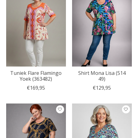
Tuniek Flare Flamingo
Shirt Mona Lisa (514
Yoek (363482)
49)
€169,95
€129,95