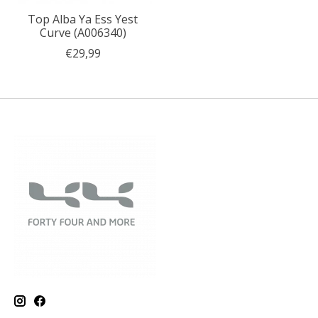
Top Alba Ya Ess Yest
Curve (A006340)
€29,99