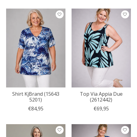
Shirt KjBrand (15643
Top Via Appia Due
5201)
(2612442)
€84,95
€69,95