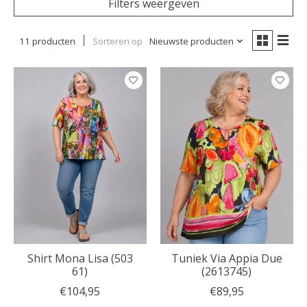
Filters weergeven
11 producten
Sorteren op
Nieuwste producten
Shirt Mona Lisa (503
Tuniek Via Appia Due
61)
(2613745)
€104,95
€89,95