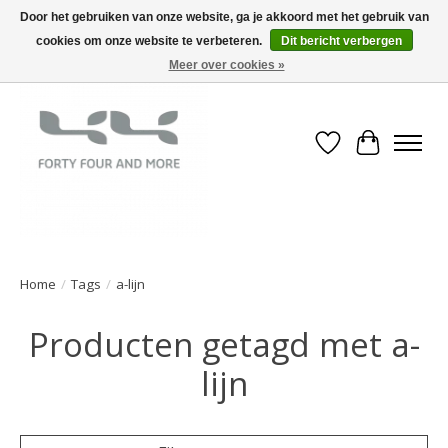
Door het gebruiken van onze website, ga je akkoord met het gebruik van
cookies om onze website te verbeteren.
Dit bericht verbergen
Meer over cookies »
Verlanglijst
Winkelwa
Home
/
Tags
/
a-lijn
Producten getagd met a-
lijn