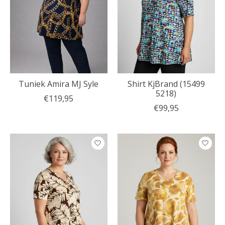
Tuniek Amira MJ Syle
Shirt KjBrand (15499
5218)
€119,95
€99,95