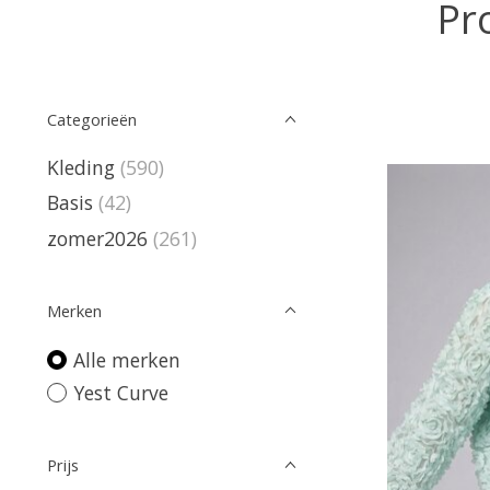
Pr
Categorieën
Kleding
(590)
Basis
(42)
zomer2026
(261)
Merken
Alle merken
Yest Curve
Prijs