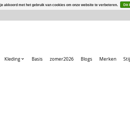
 je akkoord met het gebruik van cookies om onze website te verbeteren.
Dit 
Kleding
Basis
zomer2026
Blogs
Merken
Sti