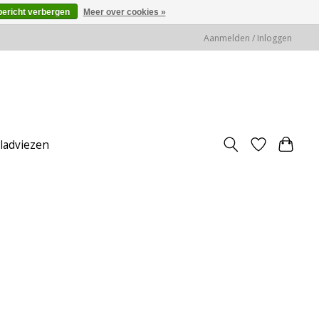
bericht verbergen
Meer over cookies »
Aanmelden / Inloggen
jladviezen