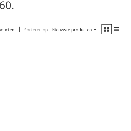
60.
Sorteren op
Nieuwste producten
oducten