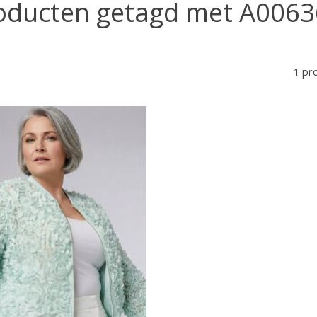
oducten getagd met A0063
1 pr