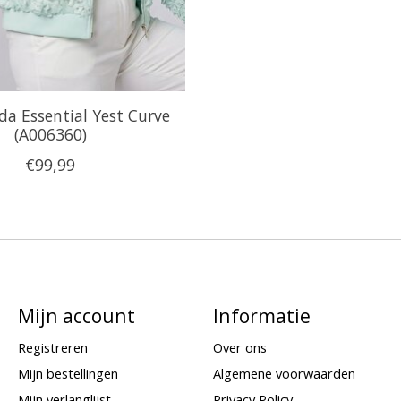
da Essential Yest Curve
(A006360)
€99,99
Mijn account
Informatie
Registreren
Over ons
Mijn bestellingen
Algemene voorwaarden
Mijn verlanglijst
Privacy Policy