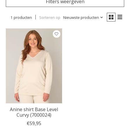
Filters weergeven
1 producten
Sorteren op
Nieuwste producten
Anine shirt Base Level
Curvy (7000024)
€59,95