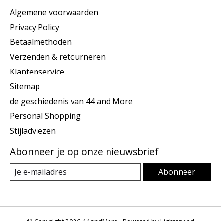
Algemene voorwaarden
Privacy Policy
Betaalmethoden
Verzenden & retourneren
Klantenservice
Sitemap
de geschiedenis van 44 and More
Personal Shopping
Stijladviezen
Abonneer je op onze nieuwsbrief
Abonneer
© Copyright 2026 44andMore - Powered by
Lightspeed