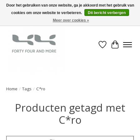
Door het gebruiken van onze website, ga je akkoord met het gebruik van
cookies om onze website te verbeteren.
Dit bericht verbergen
Meer over cookies »
Verlanglijst
Winkelwa
Home
/
Tags
/
C*ro
Producten getagd met
C*ro