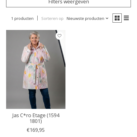
Filters weergeven
1 producten
Sorteren op
Nieuwste producten
Jas C*ro Etage (1594
1801)
€169,95