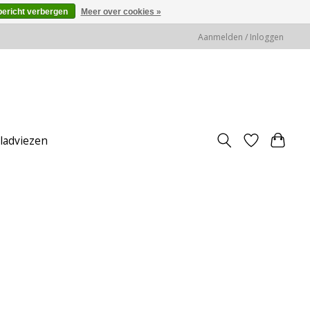
bericht verbergen
Meer over cookies »
Aanmelden / Inloggen
jladviezen