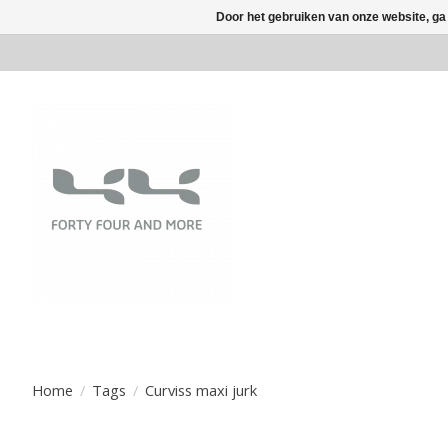
Door het gebruiken van onze website, ga
Home
/
Tags
/
Curviss maxi jurk