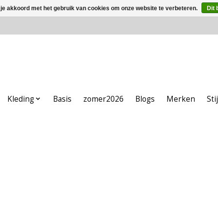
 je akkoord met het gebruik van cookies om onze website te verbeteren.
Dit 
Kleding
Basis
zomer2026
Blogs
Merken
Sti