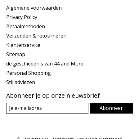
Algemene voorwaarden
Privacy Policy
Betaalmethoden
Verzenden & retourneren
Klantenservice
Sitemap
de geschiedenis van 44 and More
Personal Shopping
Stijladviezen
Abonneer je op onze nieuwsbrief
Abonneer
© Copyright 2026 44andMore - Powered by
Lightspeed