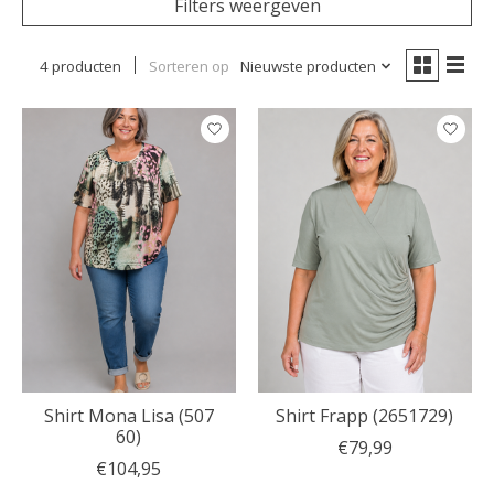
Filters weergeven
4 producten
Sorteren op
Nieuwste producten
Shirt Mona Lisa (507
Shirt Frapp (2651729)
60)
€79,99
€104,95