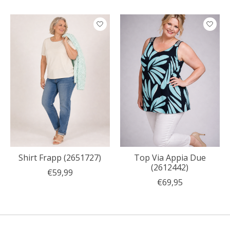
Shirt Frapp (2651727)
Top Via Appia Due
(2612442)
€59,99
€69,95