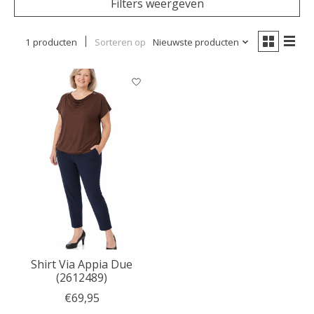
Filters weergeven
1 producten
Sorteren op
Nieuwste producten
Shirt Via Appia Due
(2612489)
€69,95