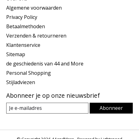
Algemene voorwaarden
Privacy Policy
Betaalmethoden
Verzenden & retourneren
Klantenservice
Sitemap
de geschiedenis van 44 and More
Personal Shopping
Stijladviezen
Abonneer je op onze nieuwsbrief
Abonneer
© Copyright 2026 44andMore - Powered by
Lightspeed