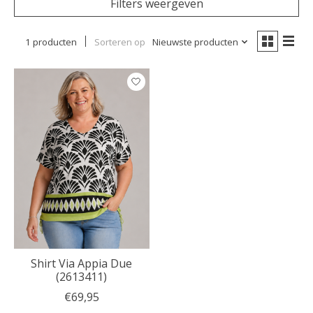
Filters weergeven
1 producten
Sorteren op
Nieuwste producten
Shirt Via Appia Due
(2613411)
€69,95