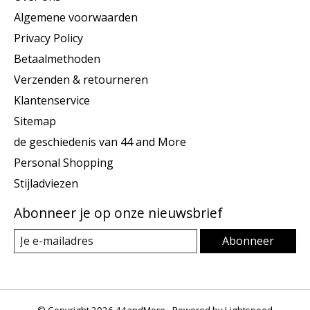
Algemene voorwaarden
Privacy Policy
Betaalmethoden
Verzenden & retourneren
Klantenservice
Sitemap
de geschiedenis van 44 and More
Personal Shopping
Stijladviezen
Abonneer je op onze nieuwsbrief
Abonneer
© Copyright 2026 44andMore - Powered by
Lightspeed