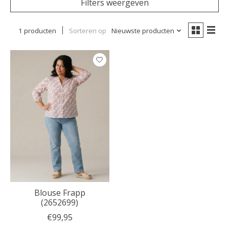
Filters weergeven
1 producten
Sorteren op
Nieuwste producten
Blouse Frapp
(2652699)
€99,95