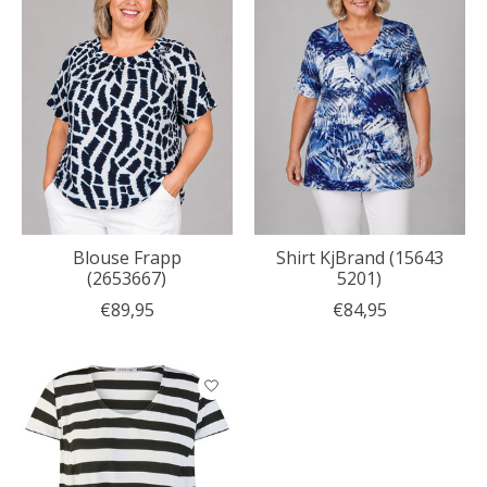
Blouse Frapp
Shirt KjBrand (15643
(2653667)
5201)
€89,95
€84,95