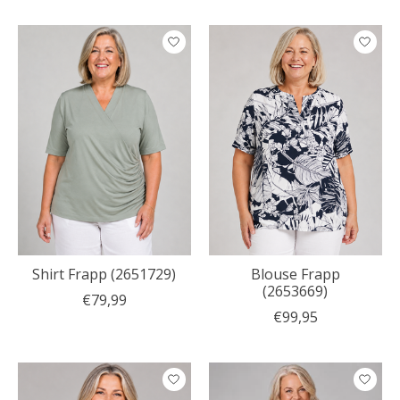
Shirt Frapp (2651729)
Blouse Frapp
(2653669)
€79,99
€99,95