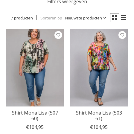
Filters weergeven
7 producten
Sorteren op
Nieuwste producten
Shirt Mona Lisa (507
Shirt Mona Lisa (503
60)
61)
€104,95
€104,95