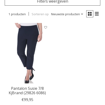
Filters weergeven
1 producten
Sorteren op
Nieuwste producten
Pantalon Susie 7/8
KjBrand (29826 6086)
€99,95