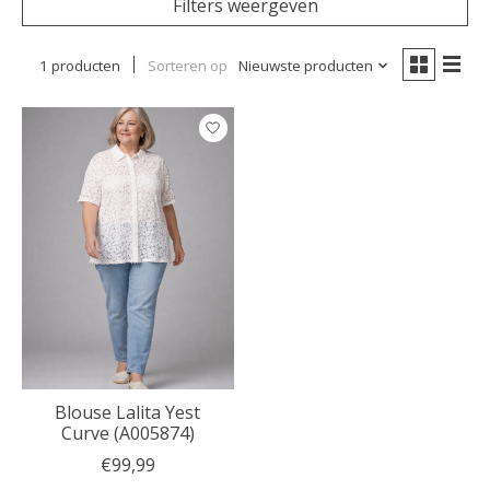
Filters weergeven
1 producten
Sorteren op
Nieuwste producten
Blouse Lalita Yest
Curve (A005874)
€99,99