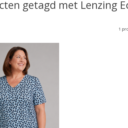
cten getagd met Lenzing E
1 pr