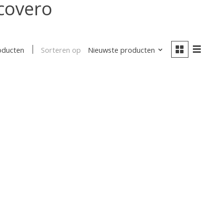
covero
Sorteren op
Nieuwste producten
oducten