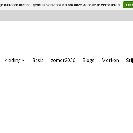
 je akkoord met het gebruik van cookies om onze website te verbeteren.
Dit 
Kleding
Basis
zomer2026
Blogs
Merken
Sti