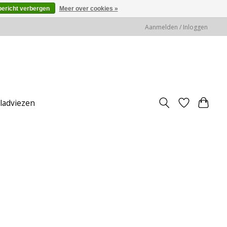
bericht verbergen
Meer over cookies »
Aanmelden / Inloggen
jladviezen