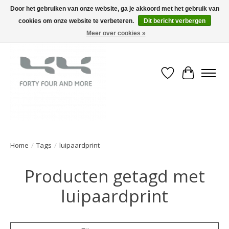
Door het gebruiken van onze website, ga je akkoord met het gebruik van
cookies om onze website te verbeteren.
Dit bericht verbergen
Meer over cookies »
Verlanglijst
Winkelwa
Home
/
Tags
/
luipaardprint
Producten getagd met
luipaardprint