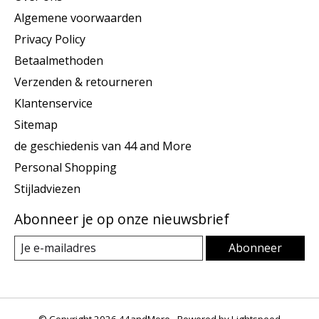
Algemene voorwaarden
Privacy Policy
Betaalmethoden
Verzenden & retourneren
Klantenservice
Sitemap
de geschiedenis van 44 and More
Personal Shopping
Stijladviezen
Abonneer je op onze nieuwsbrief
Abonneer
© Copyright 2026 44andMore - Powered by
Lightspeed