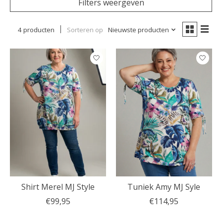
Filters weergeven
4 producten
Sorteren op
Nieuwste producten
Shirt Merel MJ Style
Tuniek Amy MJ Syle
€99,95
€114,95