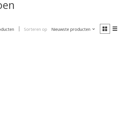
oen
Sorteren op
Nieuwste producten
oducten