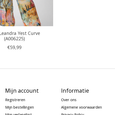
Leandra Yest Curve
(A006225)
€59,99
Mijn account
Informatie
Registreren
Over ons
Mijn bestellingen
Algemene voorwaarden
Mijn verlanglijst
Privacy Policy