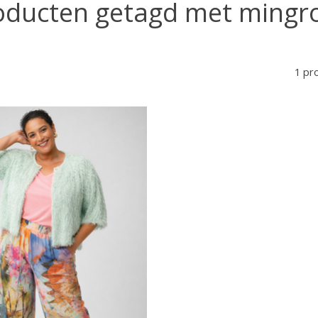
oducten getagd met mingr
1 pr