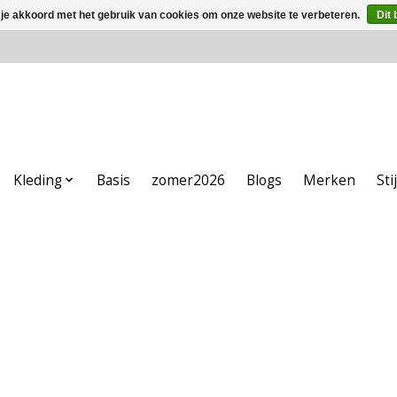
 je akkoord met het gebruik van cookies om onze website te verbeteren.
Dit 
Kleding
Basis
zomer2026
Blogs
Merken
Sti