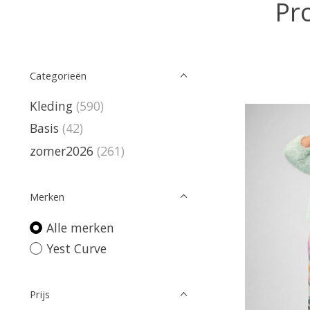
Pr
Categorieën
Kleding
(590)
Basis
(42)
zomer2026
(261)
Merken
Alle merken
Yest Curve
Prijs