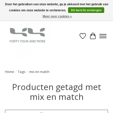
Door het gebruiken van onze website, ga je akkoord met het gebruik van
cookies om onze website te verbeteren.
Dit bericht verbergen
Meer over cookies »
Verlanglijst
Winkelwa
Home
/
Tags
/
mix en match
Producten getagd met
mix en match