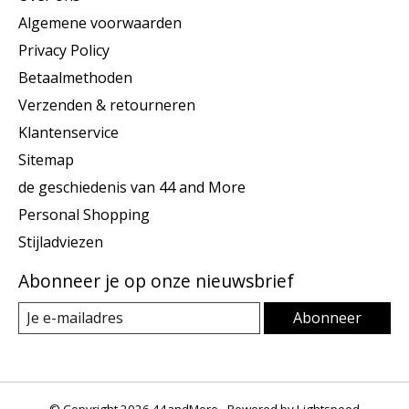
Algemene voorwaarden
Privacy Policy
Betaalmethoden
Verzenden & retourneren
Klantenservice
Sitemap
de geschiedenis van 44 and More
Personal Shopping
Stijladviezen
Abonneer je op onze nieuwsbrief
Abonneer
© Copyright 2026 44andMore - Powered by
Lightspeed