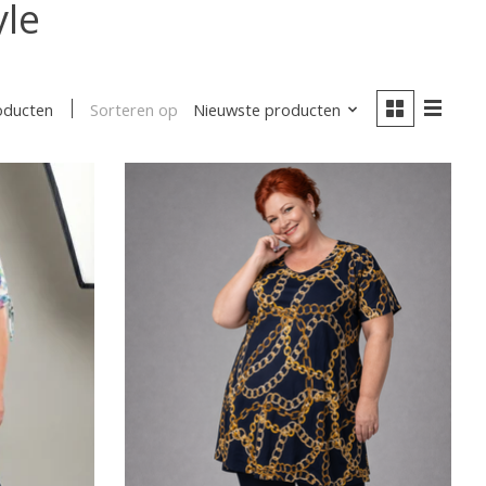
yle
Sorteren op
Nieuwste producten
oducten