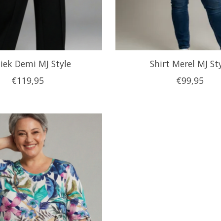
iek Demi MJ Style
Shirt Merel MJ St
€119,95
€99,95