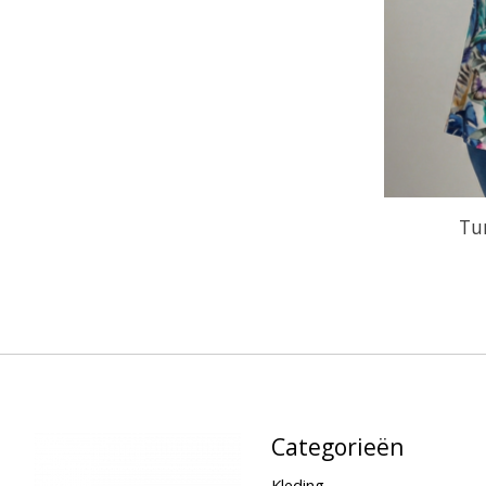
Tu
Categorieën
Kleding