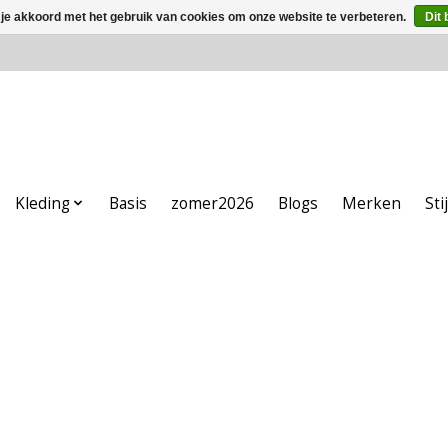
 je akkoord met het gebruik van cookies om onze website te verbeteren.
Dit 
Kleding
Basis
zomer2026
Blogs
Merken
Sti