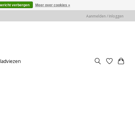
bericht verbergen
Meer over cookies »
Aanmelden / Inloggen
jladviezen