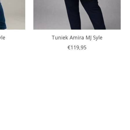
yle
Tuniek Amira MJ Syle
€119,95