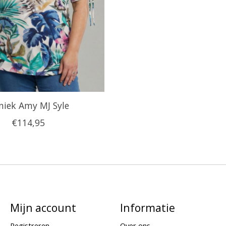
niek Amy MJ Syle
€114,95
Mijn account
Informatie
Registreren
Over ons