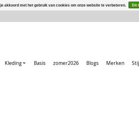
 je akkoord met het gebruik van cookies om onze website te verbeteren.
Dit 
Kleding
Basis
zomer2026
Blogs
Merken
Sti