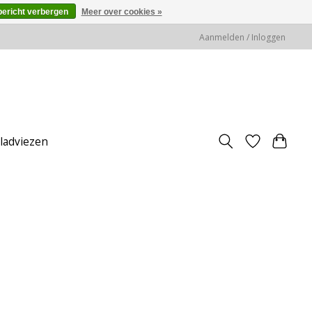
bericht verbergen
Meer over cookies »
Aanmelden / Inloggen
jladviezen