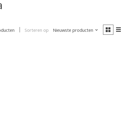
a
Sorteren op
Nieuwste producten
oducten