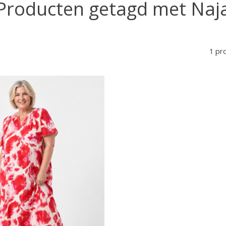
Producten getagd met Naj
1 pr