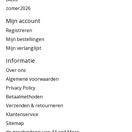
zomer2026
Mijn account
Registreren
Mijn bestellingen
Mijn verlanglijst
Informatie
Over ons
Algemene voorwaarden
Privacy Policy
Betaalmethoden
Verzenden & retourneren
Klantenservice
Sitemap
de geschiedenis van 44 and More