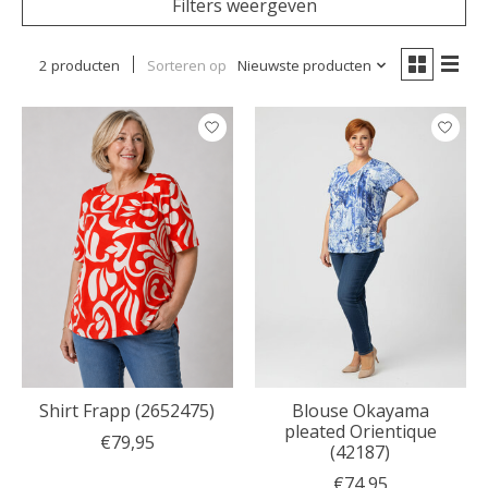
Filters weergeven
2 producten
Sorteren op
Nieuwste producten
Shirt Frapp (2652475)
Blouse Okayama
pleated Orientique
€79,95
(42187)
€74,95