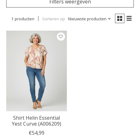
Filters weergeven
1 producten
Sorteren op
Nieuwste producten
Shirt Helin Essential
Yest Curve (A006209)
€54,99