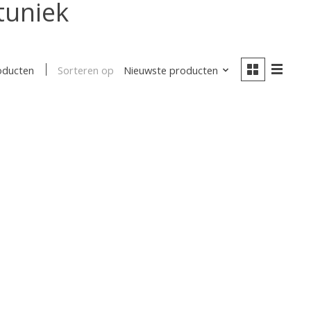
tuniek
Sorteren op
Nieuwste producten
oducten