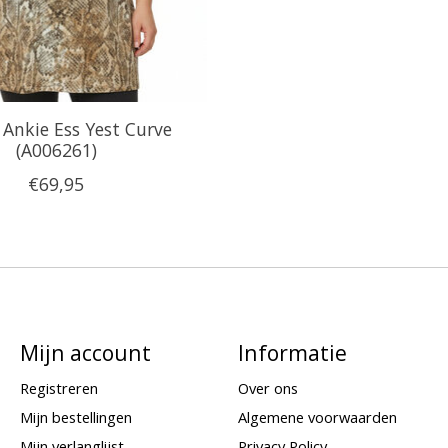
 Ankie Ess Yest Curve
(A006261)
€69,95
Mijn account
Informatie
Registreren
Over ons
Mijn bestellingen
Algemene voorwaarden
Mijn verlanglijst
Privacy Policy