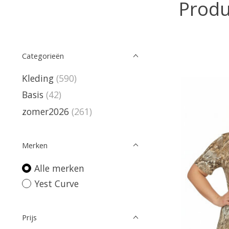
Produ
Categorieën
Kleding
(590)
Basis
(42)
zomer2026
(261)
Merken
Alle merken
Yest Curve
Prijs