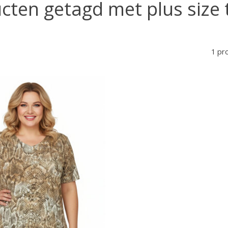
cten getagd met plus size 
1 pr