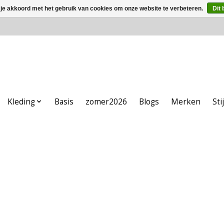
 je akkoord met het gebruik van cookies om onze website te verbeteren.
Dit 
Kleding
Basis
zomer2026
Blogs
Merken
Sti