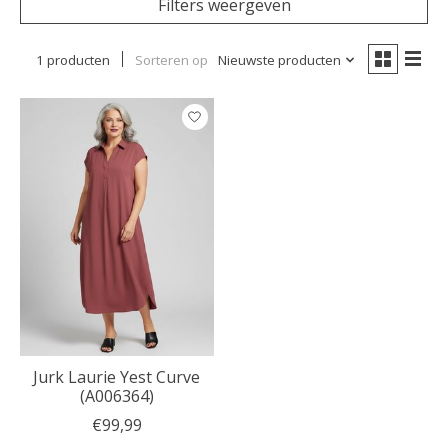
Filters weergeven
1 producten
Sorteren op
Nieuwste producten
Jurk Laurie Yest Curve
(A006364)
€99,99