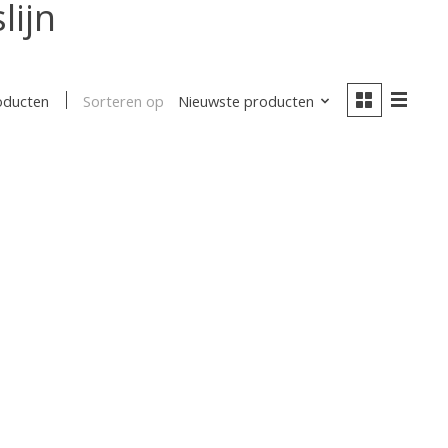
lijn
Sorteren op
Nieuwste producten
oducten