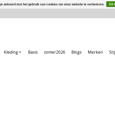
 je akkoord met het gebruik van cookies om onze website te verbeteren.
Dit 
Kleding
Basis
zomer2026
Blogs
Merken
Sti