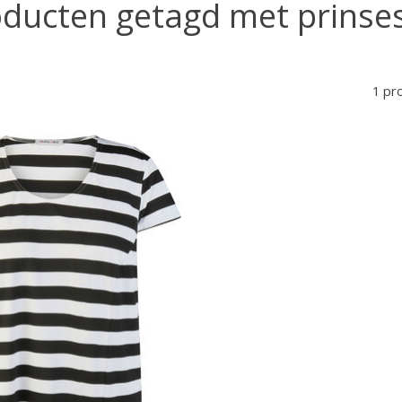
ducten getagd met prinses
1 pr