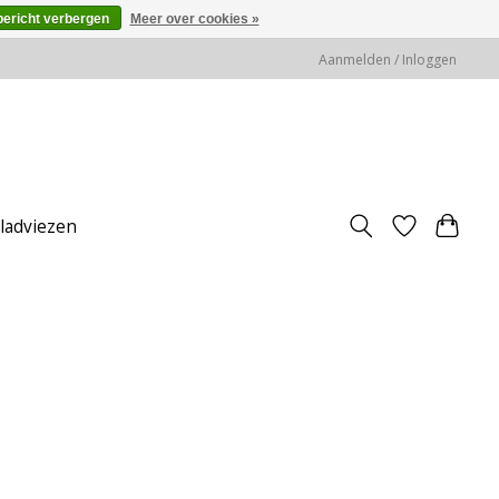
bericht verbergen
Meer over cookies »
Aanmelden / Inloggen
jladviezen