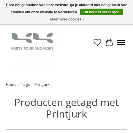
Door het gebruiken van onze website, ga je akkoord met het gebruik van
cookies om onze website te verbeteren.
Dit bericht verbergen
Meer over cookies »
Verlanglijst
Winkelwa
Home
/
Tags
/
Printjurk
Producten getagd met
Printjurk