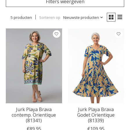
Filters weergeven
5 producten
Sorteren op
Nieuwste producten
Jurk Playa Brava
Jurk Playa Brava
contemp. Orientique
Godet Orientique
(81341)
(81339)
€89,95
€109,95