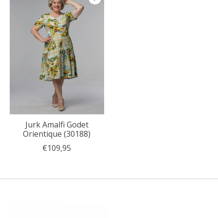
Jurk Amalfi Godet
Orientique (30188)
€109,95