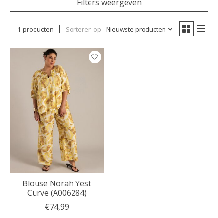
Filters weergeven
1 producten
Sorteren op
Nieuwste producten
Blouse Norah Yest
Curve (A006284)
€74,99