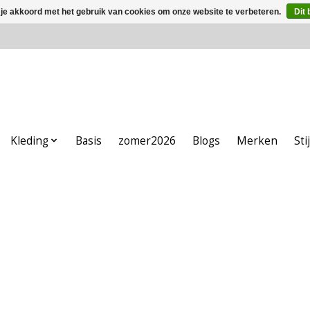
 je akkoord met het gebruik van cookies om onze website te verbeteren.
Dit 
Kleding
Basis
zomer2026
Blogs
Merken
Sti