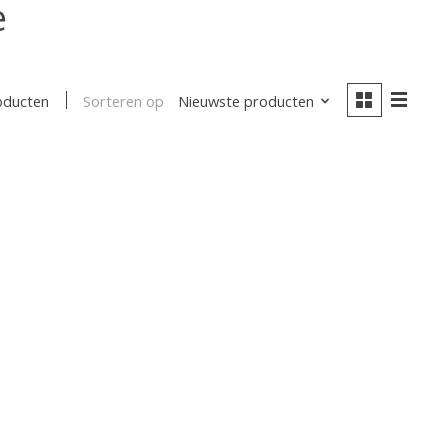
e
Sorteren op
Nieuwste producten
oducten