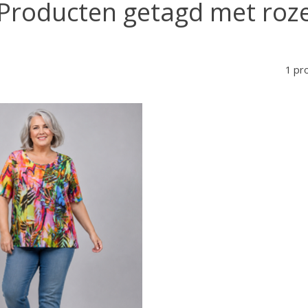
Producten getagd met roz
1 pr