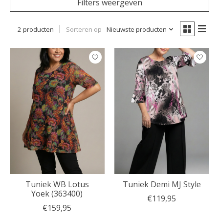
Filters weergeven
2 producten
Sorteren op
Nieuwste producten
Tuniek WB Lotus
Tuniek Demi MJ Style
Yoek (363400)
€119,95
€159,95