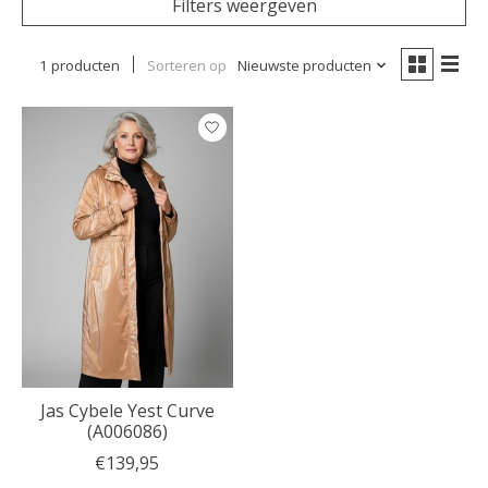
Filters weergeven
1 producten
Sorteren op
Nieuwste producten
Jas Cybele Yest Curve
(A006086)
€139,95