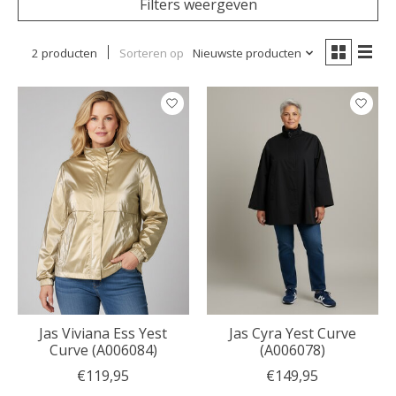
Filters weergeven
2 producten
Sorteren op
Nieuwste producten
Jas Viviana Ess Yest
Jas Cyra Yest Curve
Curve (A006084)
(A006078)
€119,95
€149,95