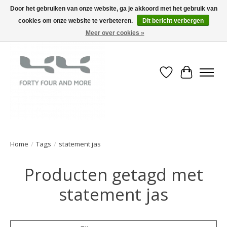
Door het gebruiken van onze website, ga je akkoord met het gebruik van
cookies om onze website te verbeteren.
Dit bericht verbergen
Meer over cookies »
Verlanglijst
Winkelwa
Home
/
Tags
/
statement jas
Producten getagd met
statement jas