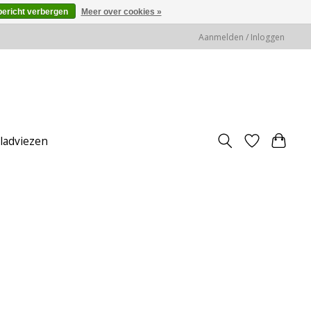
bericht verbergen
Meer over cookies »
Aanmelden / Inloggen
jladviezen