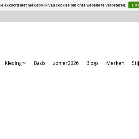
 je akkoord met het gebruik van cookies om onze website te verbeteren.
Dit 
Kleding
Basis
zomer2026
Blogs
Merken
Sti