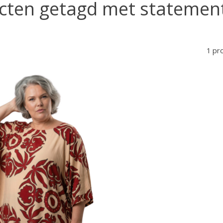
cten getagd met statement
1 pr