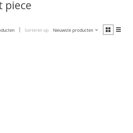
 piece
Sorteren op
Nieuwste producten
oducten